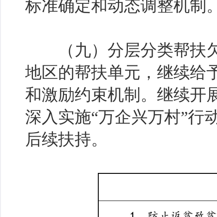
标准确定和动态调整机制
（九）分层分类帮扶欠
地区的帮扶单元，继续给
和激励约束机制。继续开
深入实施“万企兴万村”行
后续扶持。