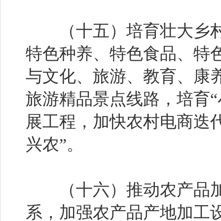
（十五）培育壮大乡村
特色种养、特色食品、特
与文化、旅游、教育、康
旅游精品景点线路，培育“
展工程，加快农村电商迭
兴农”。
（十六）推动农产品加
系，加强农产品产地加工